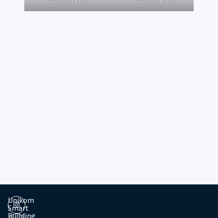
Smart UNIKOM
Smart UNIKOM
Unikom
Smart
Building