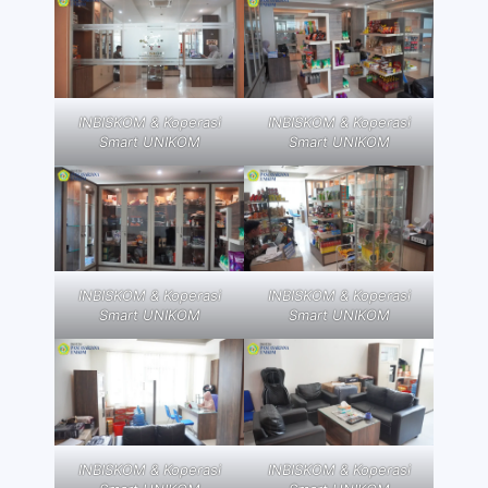
INBISKOM & Koperasi
INBISKOM & Koperasi
Smart UNIKOM
Smart UNIKOM
INBISKOM & Koperasi
INBISKOM & Koperasi
Smart UNIKOM
Smart UNIKOM
INBISKOM & Koperasi
INBISKOM & Koperasi