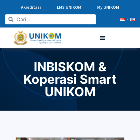
Akreditasi
LMS UNIKOM
My UNIKOM
INBISKOM &
Koperasi Smart
UNIKOM