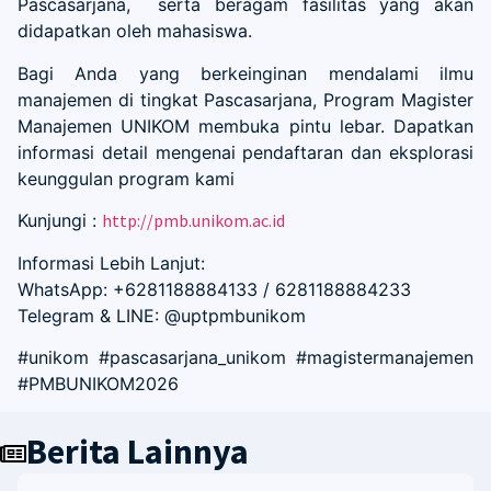
Pascasarjana, serta beragam fasilitas yang akan
didapatkan oleh mahasiswa.
Bagi Anda yang berkeinginan mendalami ilmu
manajemen di tingkat Pascasarjana, Program Magister
Manajemen UNIKOM membuka pintu lebar. Dapatkan
informasi detail mengenai pendaftaran dan eksplorasi
keunggulan program kami
Kunjungi :
http://pmb.unikom.ac.id
Informasi Lebih Lanjut:
WhatsApp: +6281188884133 / 6281188884233
Telegram & LINE: @uptpmbunikom
#unikom #pascasarjana_unikom #magistermanajemen
#PMBUNIKOM2026
Berita Lainnya