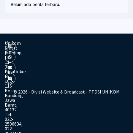
Belum ada berita terbaru.
Unikom
Smart
Building
Lt.
11
Jl.
Dipatiukur
No.
102-
116
Kota
© 2026 - Divisi Website & Broadcast - PTDSI UNIKOM
Bandung
Jawa
Barat,
40132
Tel:
022-
2506634,
022-