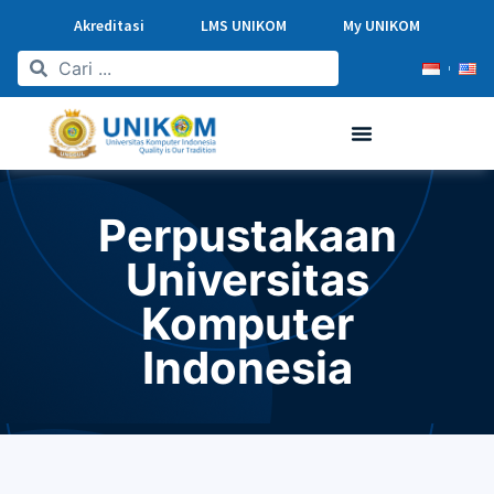
Akreditasi
LMS UNIKOM
My UNIKOM
Perpustakaan
Universitas
Komputer
Indonesia