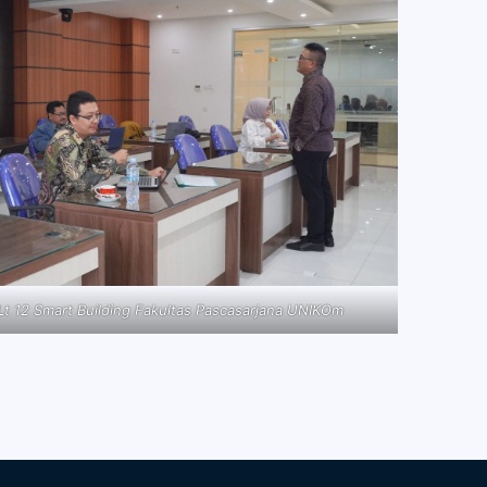
Lt 12 Smart Building Fakultas Pascasarjana UNIKOm