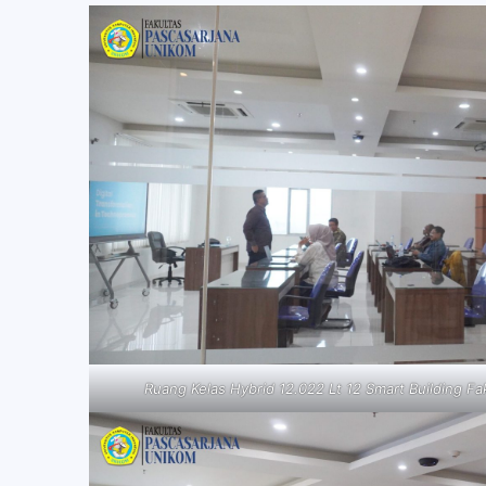
Ruang Kelas Hybrid 12.022 Lt 12 Smart Building F