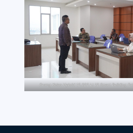
Ruang Kelas Hybrid 12.022 Lt 12 Smart Building F