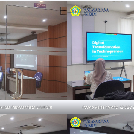
akultas Pascasarjana UNIKOm
Ruang Kelas Hybrid 12.022 