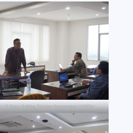
Lt 12 Smart Building Fakultas Pascasarjana UNIKOm