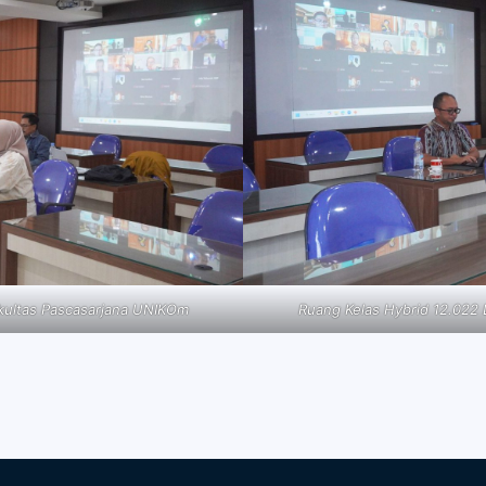
akultas Pascasarjana UNIKOm
Ruang Kelas Hybrid 12.022 