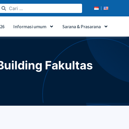
26
Informasi umum
Sarana & Prasarana
Building Fakultas