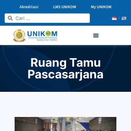
Akreditasi
LMS UNIKOM
My UNIKOM
Ruang Tamu
Pascasarjana