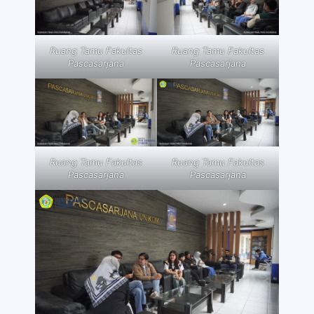
Ruang Tamu Fakultas
Ruang Tamu Fakultas
Pascasarjana
Pascasarjana
Ruang Tamu Fakultas
Ruang Tamu Fakultas
Pascasarjana
Pascasarjana